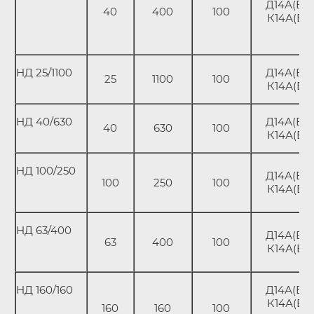
Д14А(В);
40
400
100
К14А(В)
НД 25/1100
Д14А(В);
25
1100
100
К14А(В)
НД 40/630
Д14А(В);
40
630
100
К14А(В)
НД 100/250
Д14А(В);
100
250
100
К14А(В)
НД 63/400
Д14А(В);
63
400
100
К14А(В)
НД 160/160
Д14А(В);
К14А(В)
160
160
100