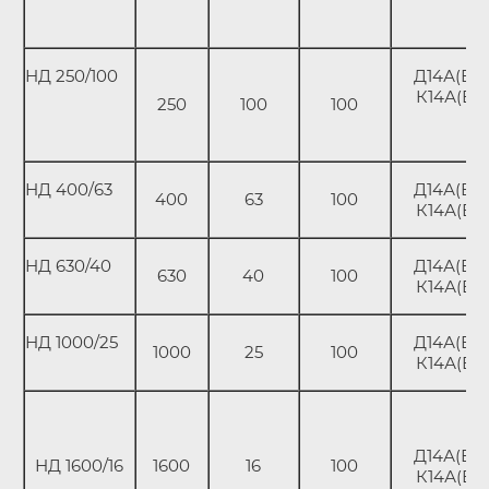
НД 250/100
Д14А(В);
К14А(В)
250
100
100
НД 400/63
Д14А(В);
400
63
100
К14А(В)
НД 630/40
Д14А(В);
630
40
100
К14А(В)
НД 1000/25
Д14А(В);
1000
25
100
К14А(В)
Д14А(В);
НД 1600/16
1600
16
100
К14А(В)