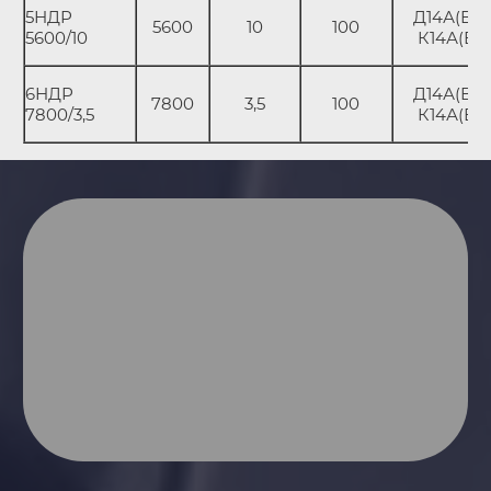
5НДР
Д14А(В);
5600
10
100
5600/10
К14А(В)
6НДР
Д14А(В);
7800
3,5
100
7800/3,5
К14А(В)