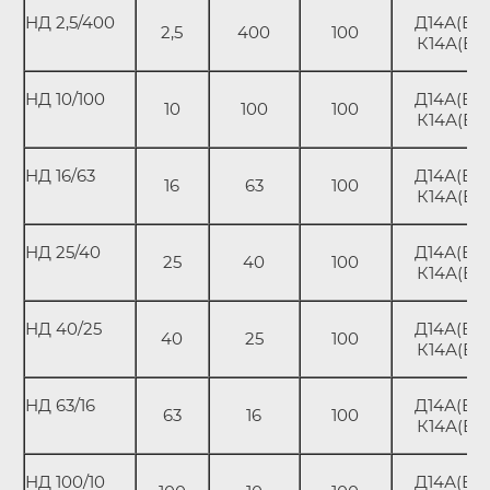
НД 2,5/400
Д14А(В);
2,5
400
100
К14А(В)
НД 10/100
Д14А(В);
10
100
100
К14А(В)
НД 16/63
Д14А(В);
16
63
100
К14А(В)
НД 25/40
Д14А(В);
25
40
100
К14А(В)
НД 40/25
Д14А(В);
40
25
100
К14А(В)
НД 63/16
Д14А(В);
63
16
100
К14А(В)
НД 100/10
Д14А(В);