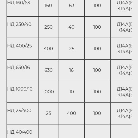
НД 160/63
Д14А(В);
160
63
100
К14А(В)
НД 250/40
Д14А(В);
250
40
100
К14А(В)
НД 400/25
Д14А(В);
400
25
100
К14А(В)
НД 630/16
Д14А(В);
630
16
100
К14А(В)
НД 1000/10
Д14А(В);
1000
10
100
К14А(В)
НД 25/400
Д14А(В);
25
400
100
К14А(В)
НД 40/400