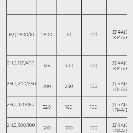
Д14А(В);
НД 2500/10
2500
10
100
К14А(В)
2НД 125/400
Д14А(В);
125
400
100
К14А(В)
2НД 200/250
Д14А(В);
200
250
100
К14А(В)
2НД 320/160
Д14А(В);
320
160
100
К14А(В)
2НД 500/100
Д14А(В);
500
100
100
К14А(В)