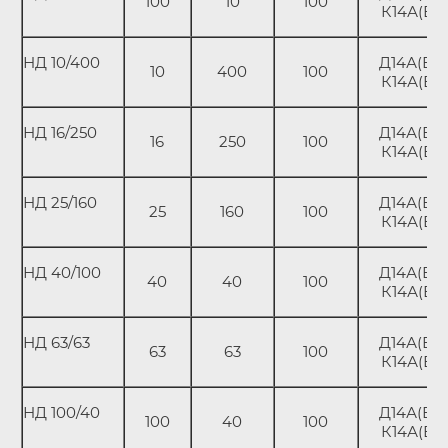
100
10
100
К14А(В)
НД 10/400
Д14А(В);
10
400
100
К14А(В)
НД 16/250
Д14А(В);
16
250
100
К14А(В)
НД 25/160
Д14А(В);
25
160
100
К14А(В)
НД 40/100
Д14А(В);
40
40
100
К14А(В)
НД 63/63
Д14А(В);
63
63
100
К14А(В)
НД 100/40
Д14А(В);
100
40
100
К14А(В)