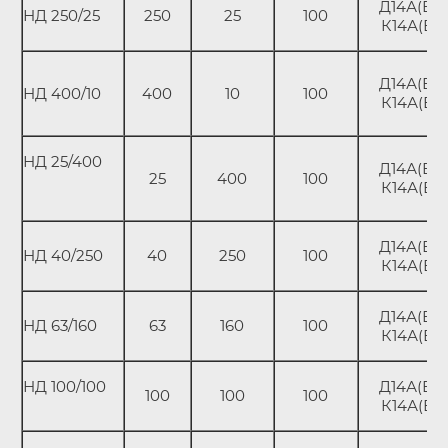
Д14А(В);
НД 250/25
250
25
100
К14А(В)
Д14А(В);
НД 400/10
400
10
100
К14А(В)
НД 25/400
Д14А(В);
25
400
100
К14А(В)
Д14А(В);
НД 40/250
40
250
100
К14А(В)
Д14А(В);
НД 63/160
63
160
100
К14А(В)
НД 100/100
Д14А(В);
100
100
100
К14А(В)