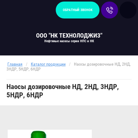
ОБРАТНЫЙ ЗВОНОК
ООО "НК ТЕХНОЛОДЖИЗ"
Нефтяные насосы серии НПС и НК
Главная
/
Каталог продукции
/
Наосы дозировочные НД, 2НД,
3НДР, 5НДР, 6НДР
Наосы дозировочные НД, 2НД, 3НДР,
5НДР, 6НДР