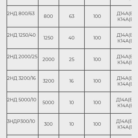
2НД 800/63
Д14А(В);
800
63
100
К14А(В)
2НД 1250/40
Д14А(В);
1250
40
100
К14А(В)
2НД 2000/25
Д14А(В);
2000
25
100
К14А(В)
2НД 3200/16
Д14А(В);
3200
16
100
К14А(В)
2НД 5000/10
Д14А(В);
5000
10
100
К14А(В)
3НДР300/10
Д14А(В);
300
10
100
К14А(В)