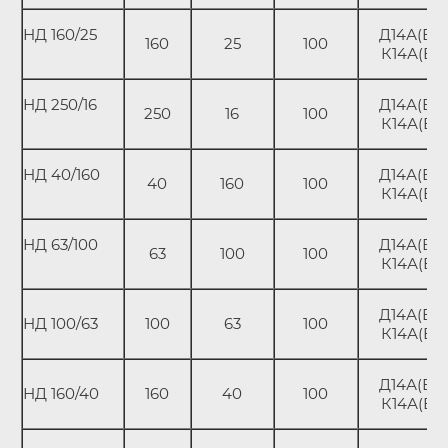
НД 160/25
Д14А(В);
160
25
100
К14А(В)
НД 250/16
Д14А(В);
250
16
100
К14А(В)
НД 40/160
Д14А(В);
40
160
100
К14А(В)
НД 63/100
Д14А(В);
63
100
100
К14А(В)
Д14А(В);
НД 100/63
100
63
100
К14А(В)
Д14А(В);
НД 160/40
160
40
100
К14А(В)