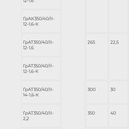
12-1,6
ГрАК350/40/II-
12-1,6-К
ГрАТ350/40/II-
265
22,5
12-1,6
ГрАТ350/40/II-
12-1,6-К
ГрАТ350/40/II-
300
30
14-1,6-К
ГрАТ350/40/II-
350
40
2,2