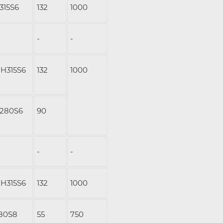
315S6
132
1000
-
-
H315S6
132
1000
280S6
90
-
-
H315S6
132
1000
80S8
55
750