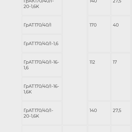
ГрАК170/40/I-
140
27,5
20-1,6K
ГрАТ170/40/I
170
40
ГрАТ170/40/I-1,6
ГрАТ170/40/I-16-
112
17
1,6
ГрАТ170/40/I-16-
1,6K
ГрАТ170/40/I-
140
27,5
20-1,6K