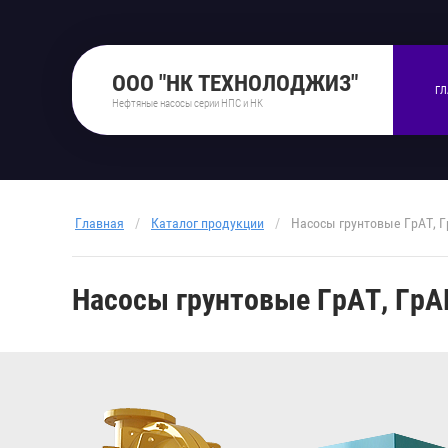
ООО "НК ТЕХНОЛОДЖИЗ"
ГЛ
Нефтяные насосы серии НПС и НК
Главная
/
Каталог продукции
/
Насосы грунтовые ГрАТ, Гр
Насосы грунтовые ГрАТ, ГрАК