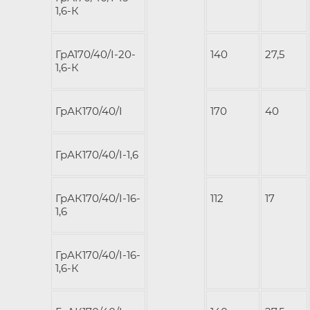
1,6-К
ГрА170/40/I-20-
140
27,5
1,6-К
ГрАК170/40/I
170
40
ГрАК170/40/I-1,6
ГрАК170/40/I-16-
112
17
1,6
ГрАК170/40/I-16-
1,6-К