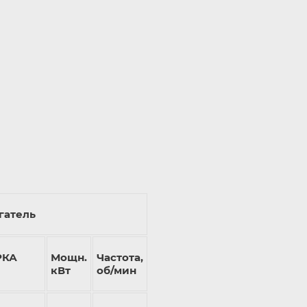
гатель
РКА
Мощн.
Частота,
кВт
об/мин