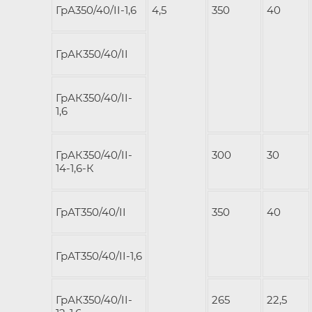
ГрА350/40/II-1,6
4,5
350
40
ГрАК350/40/II
ГрАК350/40/II-
1,6
ГрАК350/40/II-
300
30
14-1,6-К
ГрАТ350/40/II
350
40
ГрАТ350/40/II-1,6
ГрАК350/40/II-
265
22,5