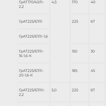
ГрАТ170/40/II-
4,5
170
40
2,2
ГрАТ225/67/II
225
67
ГрАТ225/67/II-1,6
ГрАТ225/67/II-
150
30
16-1,6-К
ГрАТ225/67/II-
185
45
20-1,6-К
ГрАТ225/67/III-
5,0
225
67
2,2